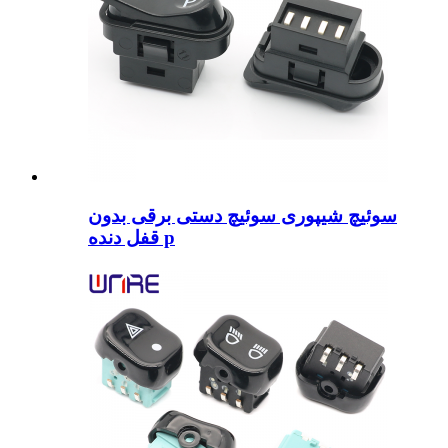
سوئیچ شیپوری سوئیچ دستی برقی بدون
قفل دنده p