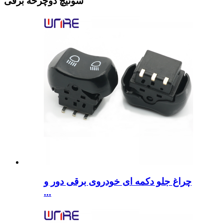
سوئیچ دوچرخه برقی
چراغ جلو دکمه ای خودروی برقی دور و
...