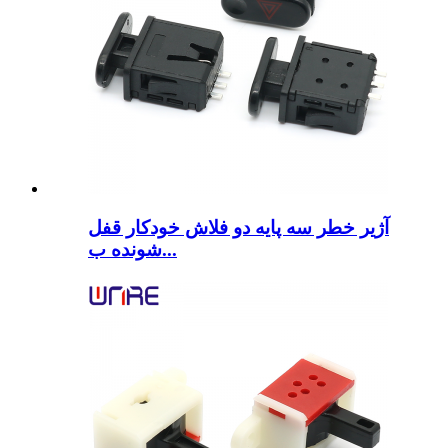
آژیر خطر سه پایه دو فلاش خودکار قفل
شونده ب...