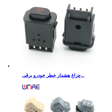
چراغ هشدار خطر خودرو برقی...