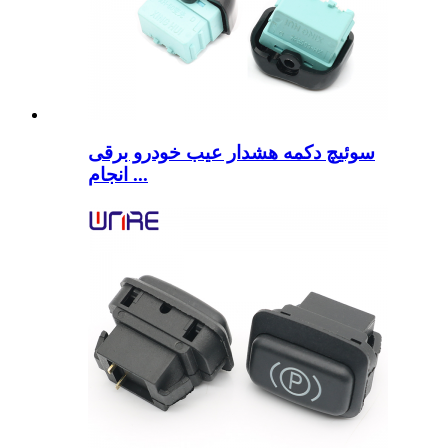
سوئیچ دکمه هشدار عیب خودرو برقی
انجام ...