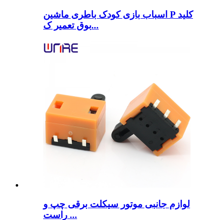
اسباب بازی کودک باطری ماشین P کلید
بوق تعمیر ک...
لوازم جانبی موتور سیکلت برقی چپ و
راست ...