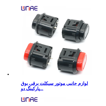
لوازم جانبی موتور سیکلت برقی بوق
پارکینگ دو...