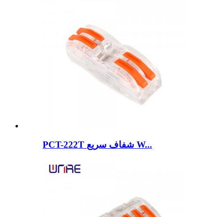
PCT-222T شفاف سریع W...