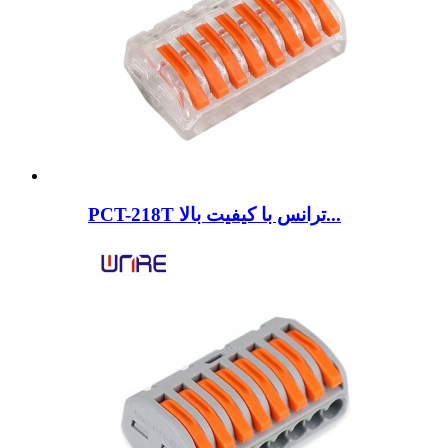
PCT-218T ترانس با کیفیت بالا...