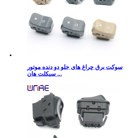
سوکت برق چراغ های جلو دو دنده موتور
سیکلت هان ...