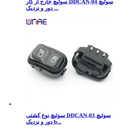
سوئیچ خارج از کار DDCAN-04 سوئیچ
دور و نزدیک ...
سوئیچ نوع کشتی DDCAN-03 سوئیچ
دور و نزدیک b...