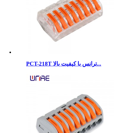
PCT-218T ترانس با کیفیت بالا...