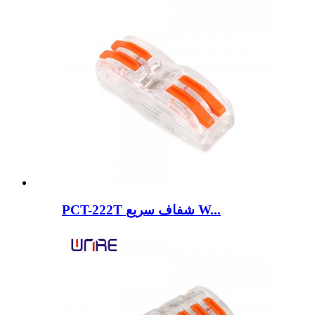
PCT-222T شفاف سریع W...