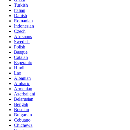
Turkish
Italian
Danish
Romanian
Indonesian
Czech
Afrikaans
Swedish
Polish
Basque
Catalan
Esperanto
Hindi
Lao
Albanian
Amharic
Armenian
Azerbaijani
Belarusian
Bengali
Bosnian
Bulgarian
Cebuano
Chichewa