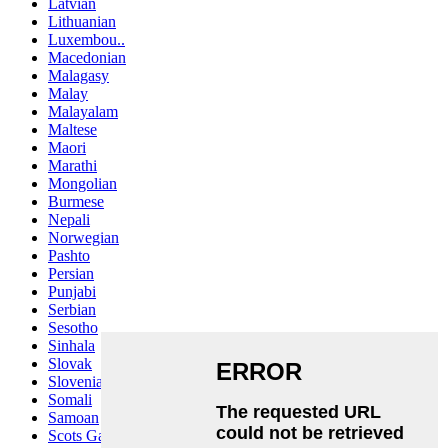
Latvian
Lithuanian
Luxembou..
Macedonian
Malagasy
Malay
Malayalam
Maltese
Maori
Marathi
Mongolian
Burmese
Nepali
Norwegian
Pashto
Persian
Punjabi
Serbian
Sesotho
Sinhala
Slovak
Slovenian
Somali
Samoan
Scots Gaelic