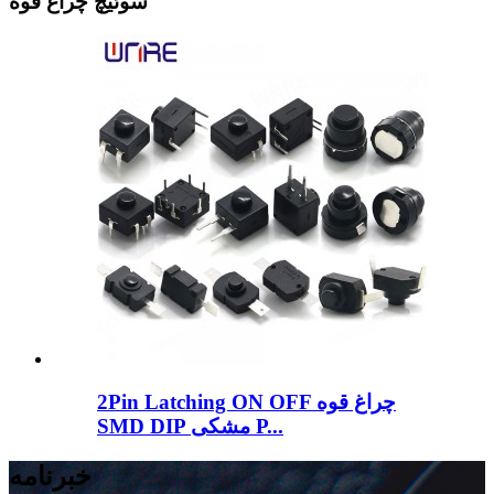
سوئیچ چراغ قوه
2Pin Latching ON OFF چراغ قوه
SMD DIP مشکی P...
خبرنامه