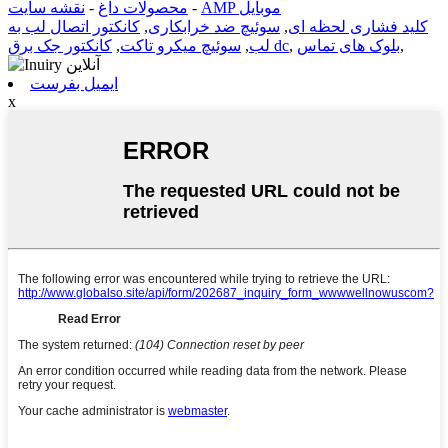
AMP موبایل
-
محصولات داغ
-
نقشه سایت
کلید فشاری لحظه ای
,
سوئیچ ضد خرابکاری
,
کانکتور اتصال لب به
,
بلوک های تماس
,
کانکتور جک برق dc
لب
,
سوئیچ میکرو تاکت
,
ایمیل بفرست
x