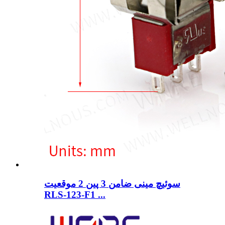
سوئیچ مینی ضامن 3 پین 2 موقعیت
RLS-123-F1 ...