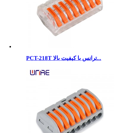
PCT-218T ترانس با کیفیت بالا...