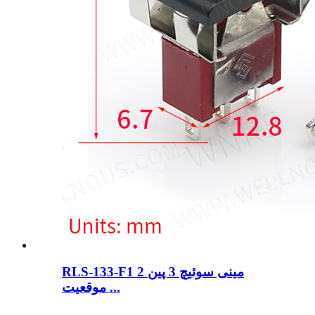
RLS-133-F1 مینی سوئیچ 3 پین 2
موقعیت ...