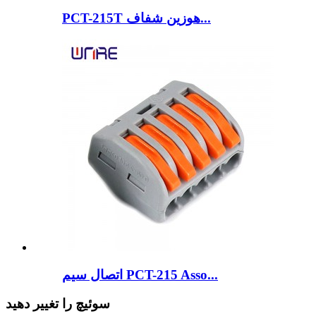
PCT-215T هوزین شفاف...
اتصال سیم PCT-215 Asso...
سوئیچ را تغییر دهید