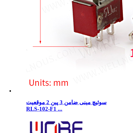
سوئیچ مینی ضامن 3 پین 2 موقعیت
RLS-102-F1 ...