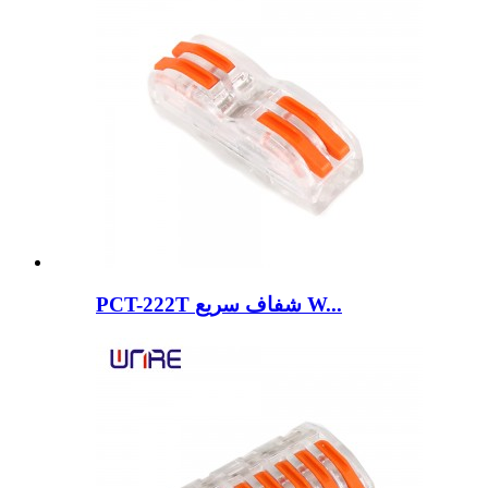
PCT-222T شفاف سریع W...