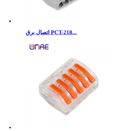
اتصال برق PCT-218...