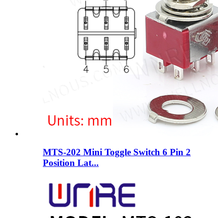
MTS-202 Mini Toggle Switch 6 Pin 2
Position Lat...