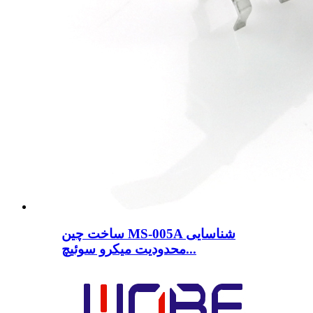
ساخت چین MS-005A شناسایی
محدودیت میکرو سوئیچ...