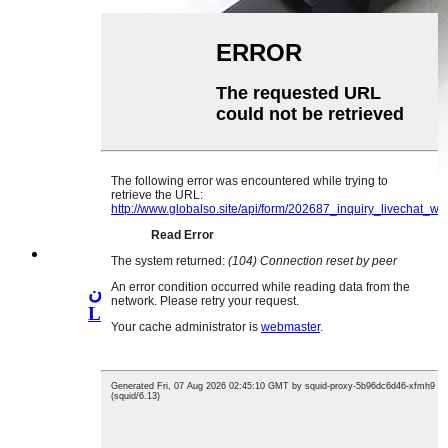
ساخت چین MS-007 Micro Switch
Limit Detecti...