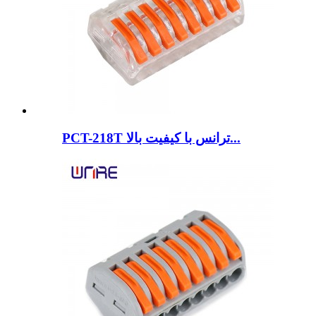
PCT-218T ترانس با کیفیت بالا...