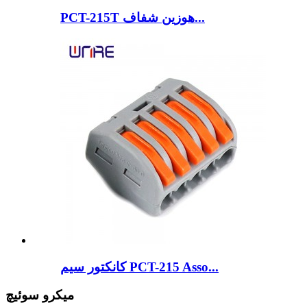
PCT-215T هوزین شفاف...
کانکتور سیم PCT-215 Asso...
میکرو سوئیچ