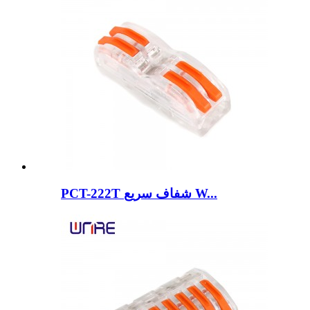
PCT-222T شفاف سریع W...