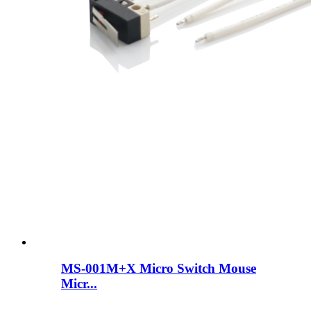
MS-001M+X Micro Switch Mouse
Micr...