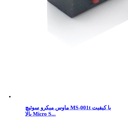
ماوس میکرو سوئیچ MS-001t با کیفیت
بالا Micro S...