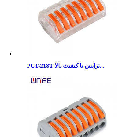
PCT-218T ترانس با کیفیت بالا...