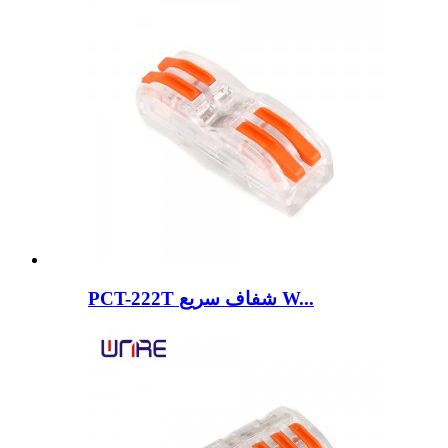
PCT-222T شفاف سریع W...