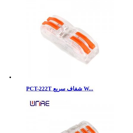
PCT-222T شفاف سریع W...