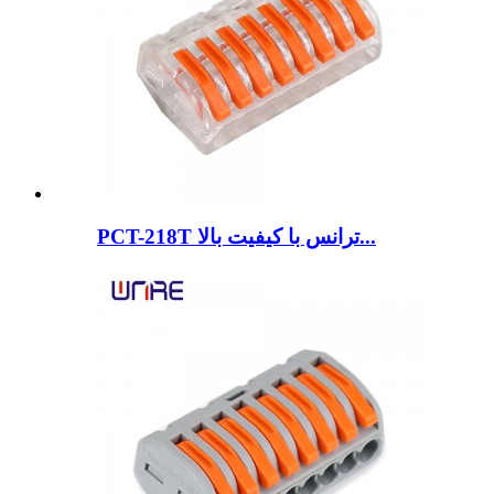
PCT-218T ترانس با کیفیت بالا...