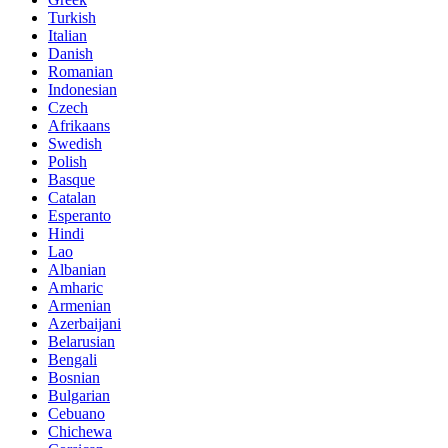
Turkish
Italian
Danish
Romanian
Indonesian
Czech
Afrikaans
Swedish
Polish
Basque
Catalan
Esperanto
Hindi
Lao
Albanian
Amharic
Armenian
Azerbaijani
Belarusian
Bengali
Bosnian
Bulgarian
Cebuano
Chichewa