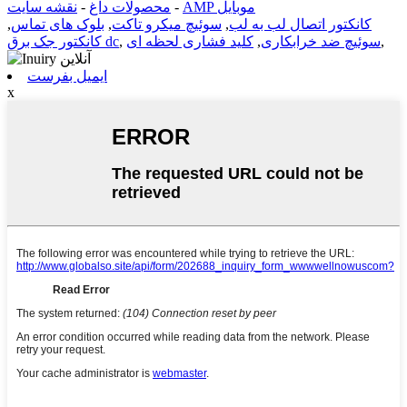
AMP موبایل
-
محصولات داغ
-
نقشه سایت
کانکتور اتصال لب به لب
,
سوئیچ میکرو تاکت
,
بلوک های تماس
,
,
سوئیچ ضد خرابکاری
,
کلید فشاری لحظه ای
,
کانکتور جک برق dc
ایمیل بفرست
x