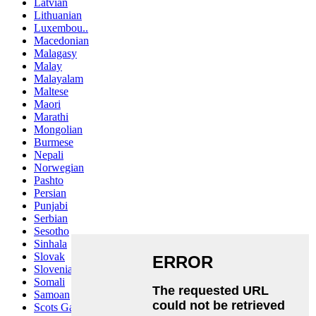
Latvian
Lithuanian
Luxembou..
Macedonian
Malagasy
Malay
Malayalam
Maltese
Maori
Marathi
Mongolian
Burmese
Nepali
Norwegian
Pashto
Persian
Punjabi
Serbian
Sesotho
Sinhala
Slovak
Slovenian
Somali
Samoan
Scots Gaelic