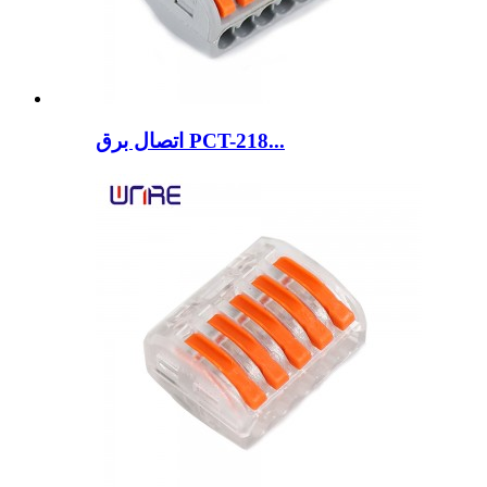
اتصال برق PCT-218...