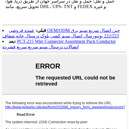
حمل و نقل: حمل و نقل در سراسر جهان از طریق دریا، هوا،
تحویل سریع، مانند DHL، UPS، TNT و FEDEX و غیره.
قبلی:
عمده فروشی OEM/ODM چین اتصال سریع سیم برق
222/223 یونیورسال اتصال سیم کشی بلوک ترمینال خانه شفاف
PCT-215 Wire Connector Assortment Pack Conductor
بعد:
اتصالات ترمینال سیم سریع سریع فشرده