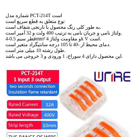
شماره مدل PCT-214T است
نوع متعلق به قطع سریع است
به طور کلی رنگ محصول با نارنجی شفاف است.
ولتاژ نامی و جریان نامی به ترتیب 400 ولت و 32 آمپر است.
قطر سیم 0.5-4mm² و مقاومت ولتاژ 4k V است.
دمای محیط از -40 تا 105 درجه سانتیگراد متغیر است.
طول رشته 10 میلی متر است.
این محصول دارای 4 سوراخ، 1 ورودی و 3 خروجی می باشد.