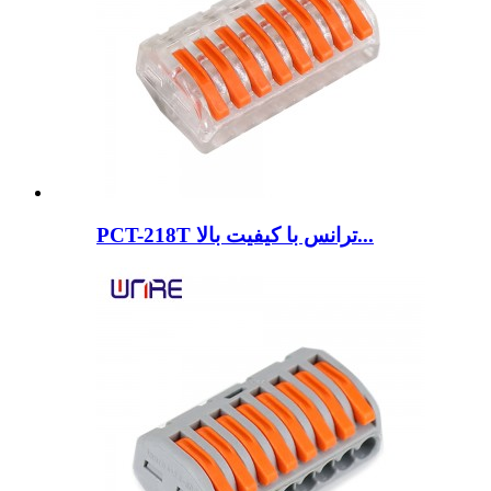
PCT-218T ترانس با کیفیت بالا...