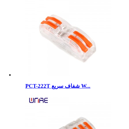
PCT-222T شفاف سریع W...