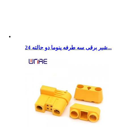
شیر برقی سه طرفه پنوما دو حالته 24...