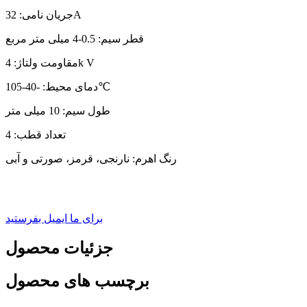
جریان نامی: 32A
قطر سیم: 0.5-4 میلی متر مربع
مقاومت ولتاژ: 4k V
دمای محیط: -40-105℃
طول سیم: 10 میلی متر
تعداد قطب: 4
رنگ اهرم: نارنجی، قرمز، صورتی و آبی
برای ما ایمیل بفرستید
جزئیات محصول
برچسب های محصول