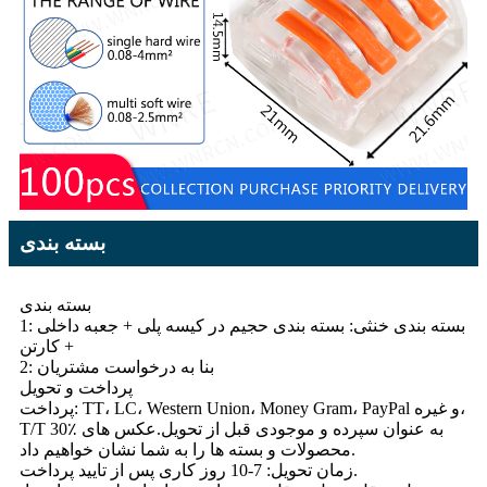
بسته بندی
بسته بندی
1: بسته بندی خنثی: بسته بندی حجیم در کیسه پلی + جعبه داخلی
+ کارتن
2: بنا به درخواست مشتریان
پرداخت و تحویل
پرداخت: TT، LC، Western Union، Money Gram، PayPal و غیره،
T/T 30٪ به عنوان سپرده و موجودی قبل از تحویل.عکس های
محصولات و بسته ها را به شما نشان خواهیم داد.
زمان تحویل: 7-10 روز کاری پس از تایید پرداخت.