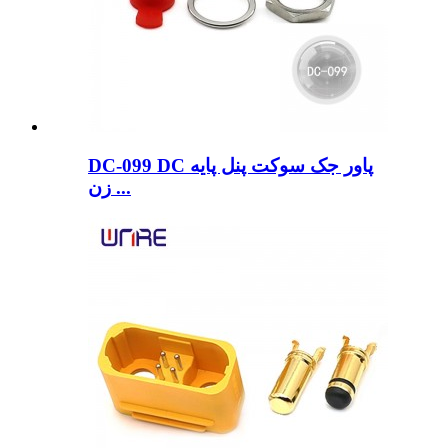
DC-099 DC پاور جک سوکت پنل پایه
زن ...