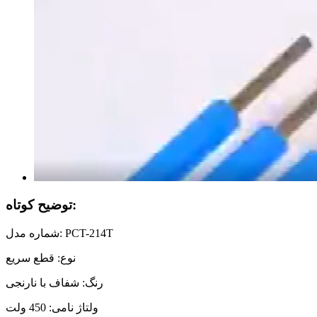
توضیح کوتاه:
شماره مدل: PCT-214T
نوع: قطع سریع
رنگ: شفاف با نارنجی
ولتاژ نامی: 450 ولت