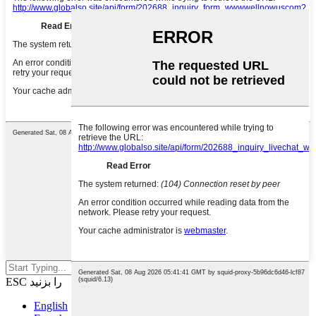
برای جستجو اینتر یا برای بستن
ESC را بزنید
English